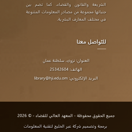
الشريعة والقانون والقضاء، كما تضم بين
جنباتها مجموعة من مصادر المعلومات المتنوعة
في مختلف المعارف البشرية.
للتواصل معنا
العنوان:
نزوى، سلطنة عمان
الهاتف:
25342604
البريد الإلكتروني:
library@hji.edu.om
جميع الحقوق محفوظة - المعهد العالي للقضاء - © 2026
برمجة وتصميم شركة عبر الخليج لتقنية المعلومات